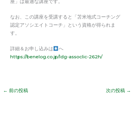
座」は最適な講座です。
なお、この講座を受講すると「
苫米地式コーチング
認定アソシエイトコーチ」
という資格が得られま
す。
詳細＆お申し込みは
へ
https://benelog.co.jp/ldg-assoclic-262h/
←
前の投稿
次の投稿
→