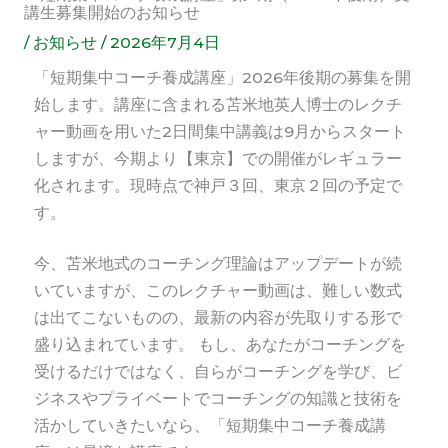
講生募集開始のお知らせ
/
お知らせ
/
2026年7月4日
「
短期集中コーチ養成講座」2026年後期の募集を開
始します。講座に含まれる苫米地英人博士のレクチ
ャー動画を用いた2日間集中講義は9月からスタート
しますが、今期より【東京】での開催がレギュラー
化されます。現時点で神戸３回、東京２回の予定で
す。
今、苫米地式のコーチング理論はアップデートが続
いていますが、このレクチャー動画は、難しい数式
は出てこないものの、最新の内容が先取りする形で
盛り込まれています。 もし、あなたがコーチングを
受けるだけではなく、自らがコーチングを学び、ビ
ジネスやプライベートでコーチングの知識と技術を
活かしていきたいなら、「短期集中コーチ養成講