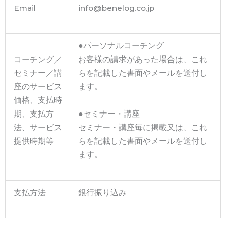
Email
info@benelog.co.jp
●パーソナルコーチング
コーチング／
お客様の請求があった場合は、これ
セミナー／講
らを記載した書面やメールを送付し
座のサービス
ます。
価格、支払時
期、支払方
●セミナー・講座
法、サービス
セミナー・講座毎に掲載又は、これ
提供時期等
らを記載した書面やメールを送付し
ます。
支払方法
銀行振り込み