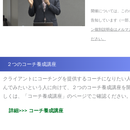
開催については、この
告知しています（一部
ン個別説明会はメルマ
ださい。
２つのコーチ養成講座
クライアントにコーチングを提供するコーチになりたい
んでみたいという人に向けて、２つのコーチ養成講座を
しくは、「コーチ養成講座」のページでご確認ください
詳細>>> コーチ養成講座