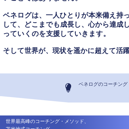
ベネログは、一人ひとりが本来備え持
して、どこまでも成長し、心から達成
っていくのを支援していきます。
そして世界が、現状を遥かに超えて活
ベネログのコーチング
世界最高峰のコーチング・メソッド、
苫米地式コーチング