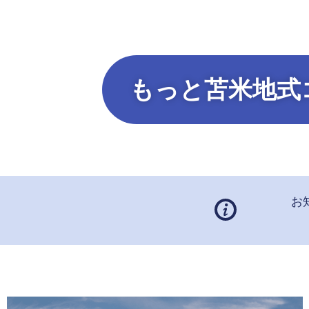
もっと苫米地式
お