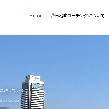
Home
苫米地式コーチングについて
に超えていく
d the status quo