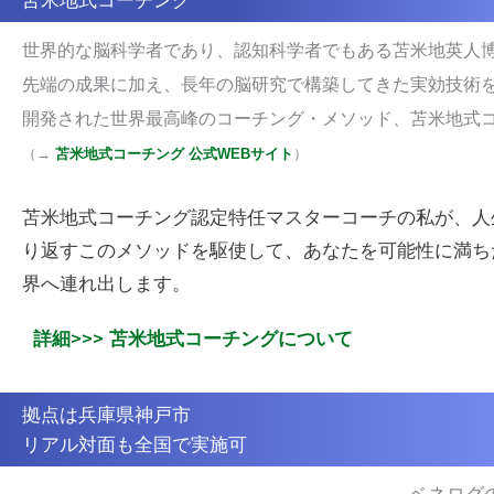
世界的な脳科学者であり、認知科学者でもある苫米地英人
先端の成果に加え、長年の脳研究で構築してきた実効技術
開発された世界最高峰のコーチング・メソッド、苫米地式
（
→
苫米地式コーチング 公式WEBサイト
）
苫米地式コーチング認定特任マスターコーチの私が、
人
り返すこのメソッドを駆使して、
あなたを可能性に満ち
界へ連れ出します。
詳細>>> 苫米地式コーチングについて
拠点は兵庫県神戸市
リアル対面も全国で実施可