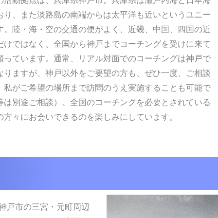
の活動拠点は、兵庫県神戸市。兵庫県は瀬戸内海と日本海
おり、また淡路島の南端からは太平洋も近いというユニー
す。陸・海・空の交通の便がよく、近畿、中国、四国の近
だけではなく、全国から神戸まで
コーチングを受けに来て
願っています。通常、リアル対面でのコーチングは神戸で
なりますが、神戸以外をご要望の方も、ぜひ一度、ご相談
。私がご希望の場所まで訪問のうえ実施することも可能で
等は別途ご相談）。全国のコーチングを必要とされている
の方々にお会いできるのを楽しみにしています。
神戸市の三宮・元町周辺