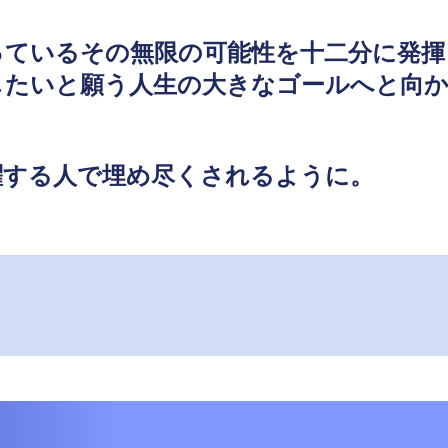
っているその無限の可能性を十二分に発揮
したいと願う人生の大きなゴールへと向
躍する人で埋め尽くされるように。