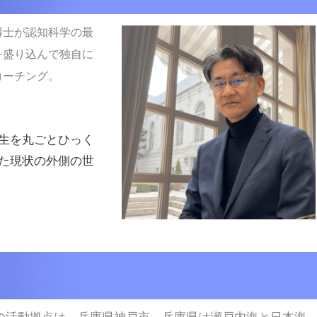
博士が認知科学の最
を盛り込んで独自に
コーチング。
生を丸ごとひっく
た現状の外側の世