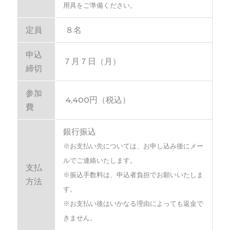
用具をご準備ください。
定員
８名
申込
７月７日（月）
締切
参加
4,400円（税込）
費
銀行振込
※お支払い先については、お申し込み後にメー
ルでご連絡いたします。
支払
※振込手数料は、申込者負担でお願いいたしま
方法
す。
※お支払い後はいかなる理由によっても返金で
きません。