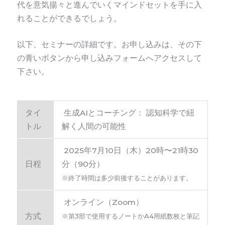
代を意気揚々と進んでいくマインドセットを手に入
れることができるでしょう。
以下、セミナーの詳細です。
お申し込みは、その下
の青いボタンから申し込みフォームへアクセスして
下さい。
タイ
生成AIとコーチング： 認知科学で紐
トル
解く人間の可能性
2025年7月10日（木）20時〜21時30
日程
分（90分）
※終了時間は多少前後することがあります。
オンライン（Zoom）
方式
※第3部で使用するノートかA4用紙数枚と筆記