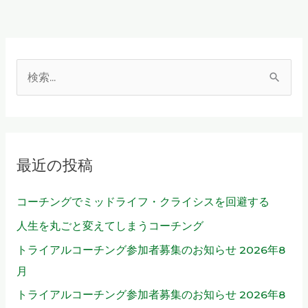
と
を
知
る
こ
検
と。
索
対
象
最近の投稿
:
コーチングでミッドライフ・クライシスを回避する
人生を丸ごと変えてしまうコーチング
トライアルコーチング参加者募集のお知らせ 2026年8
月
トライアルコーチング参加者募集のお知らせ 2026年8