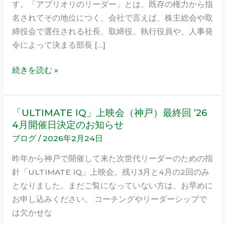
す。「アプリオリのリーダー」とは、既存の権力から指
で
名されてその地位につく、会社で言えば、株主総会や取
な
締役会で選任される社長、取締役、執行役員や、人事発
い
令によって決まる部長 […]
次
世
続きを読む »
代
リ
ー
「ULTIMATE IQ」上映会（神戸）最終回 ’26
「ULTIMATE
ダ
4月開催日決定のお知らせ
IQ」
ー
ブログ
/
2026年2月24日
上
に
映
昨年から神戸で開催して来た次世代リーダーのための指
必
会
針「ULTIMATE IQ」上映会。残り3月と4月の2回のみ
須
（神
となりました。まだご覧になっていない方は、お早めに
の
戸）
お申し込みください。 コーチングやリーダーシップで
「マ
最
は欠かせな
イ
終