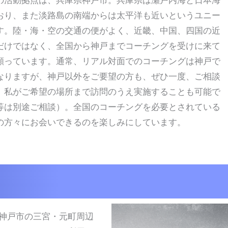
の活動拠点は、兵庫県神戸市。兵庫県は瀬戸内海と日本海
おり、また淡路島の南端からは太平洋も近いというユニー
す。陸・海・空の交通の便がよく、近畿、中国、四国の近
だけではなく、全国から神戸まで
コーチングを受けに来て
願っています。通常、リアル対面でのコーチングは神戸で
なりますが、神戸以外をご要望の方も、ぜひ一度、ご相談
。私がご希望の場所まで訪問のうえ実施することも可能で
等は別途ご相談）。全国のコーチングを必要とされている
の方々にお会いできるのを楽しみにしています。
神戸市の三宮・元町周辺