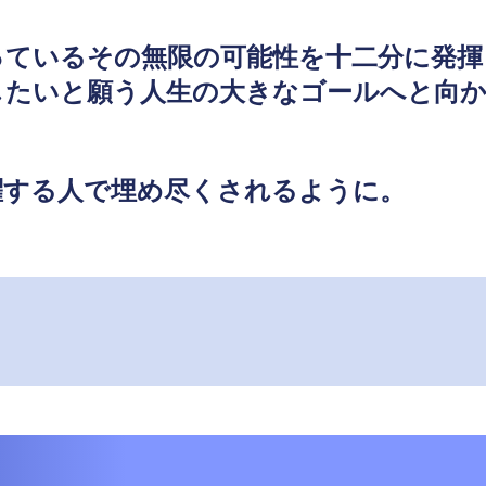
っているその無限の可能性を十二分に発揮
したいと願う人生の大きなゴールへと向
躍する人で埋め尽くされるように。