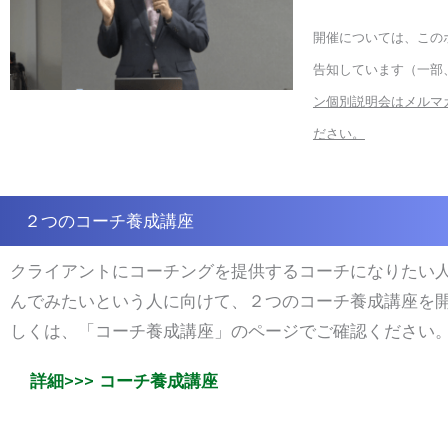
開催については、この
告知しています（一部
ン個別説明会はメルマ
ださい。
２つのコーチ養成講座
クライアントにコーチングを提供するコーチになりたい
んでみたいという人に向けて、２つのコーチ養成講座を
しくは、「コーチ養成講座」のページでご確認ください
詳細>>> コーチ養成講座