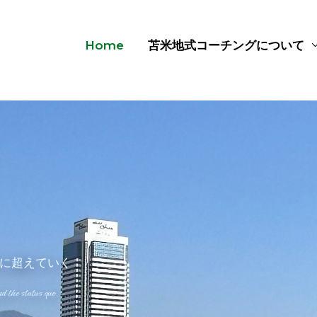
Home
苫米地式コーチングについて
に超えていく
d the status quo