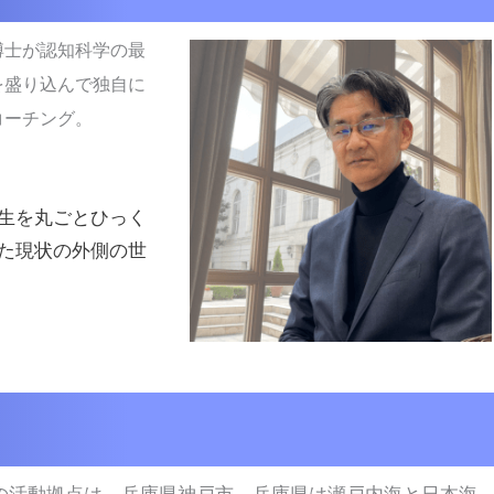
博士が認知科学の最
を盛り込んで独自に
コーチング。
生を丸ごとひっく
た現状の外側の世