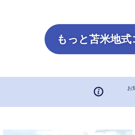
もっと苫米地式
お