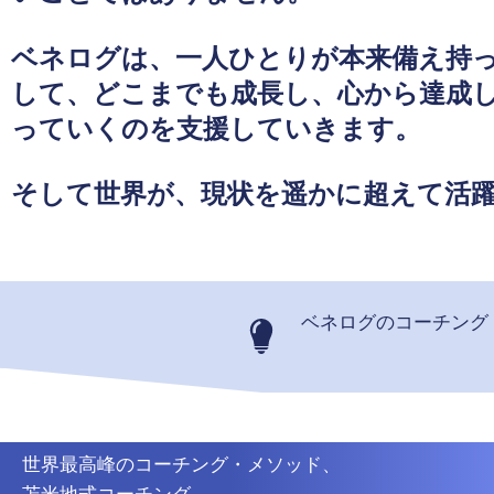
ベネログは、一人ひとりが本来備え持
して、どこまでも成長し、心から達成
っていくのを支援していきます。
そして世界が、現状を遥かに超えて活
ベネログのコーチング
世界最高峰のコーチング・メソッド、
苫米地式コーチング