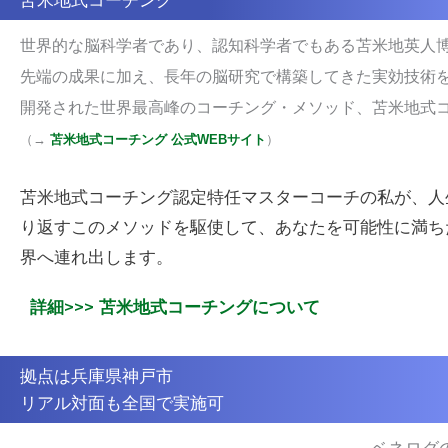
世界的な脳科学者であり、認知科学者でもある苫米地英人
先端の成果に加え、長年の脳研究で構築してきた実効技術
開発された世界最高峰のコーチング・メソッド、苫米地式
（
→
苫米地式コーチング 公式WEBサイト
）
苫米地式コーチング認定特任マスターコーチの私が、
人
り返すこのメソッドを駆使して、
あなたを可能性に満ち
界へ連れ出します。
詳細>>> 苫米地式コーチングについて
拠点は兵庫県神戸市
リアル対面も全国で実施可