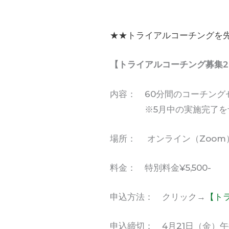
★★トライアルコーチングを
【トライアルコーチング募集2
内容： 60分間のコーチング
※5月中の実施完了を予
場所： オンライン（Zoom
料金： 特別料金¥5,500-
申込方法： クリック→
【ト
申込締切： 4月21日（金）午