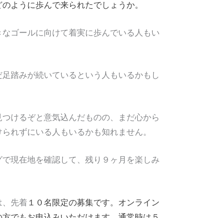
どのように歩んで来られたでしょうか。
きなゴールに向けて着実に歩んでいる人もい
だ足踏みが続いているという人もいるかもし
見つけるぞと意気込んだものの、まだ心から
けられずにいる人もいるかも知れません。
グで現在地を確認して、残り９ヶ月を楽しみ
。
は、先着
１０名
限定の募集です。
オンライン
の方でもお申込みいただけます。
通常時は５