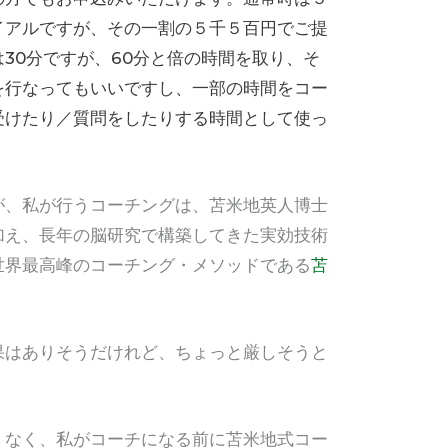
イアルですが、その一割の５千５百円でご提
30分ですが、60分と倍の時間を取り、そ
を行なってもいいですし、一部の時間をコー
受けたり／質問をしたりする時間として使っ
が、私が行うコーチングは、苫米地英人博士
加え、長年の脳研究で構築してきた実効技術
世界最高峰のコーチング・メソッドである
苫
果はありそうだけれど、ちょっと厳しそうと
くなく、私がコーチになる前に苫米地式コー