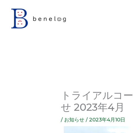
内
容
を
ス
キ
ッ
プ
トライアルコ
せ 2023年4月
/
お知らせ
/
2023年4月10日