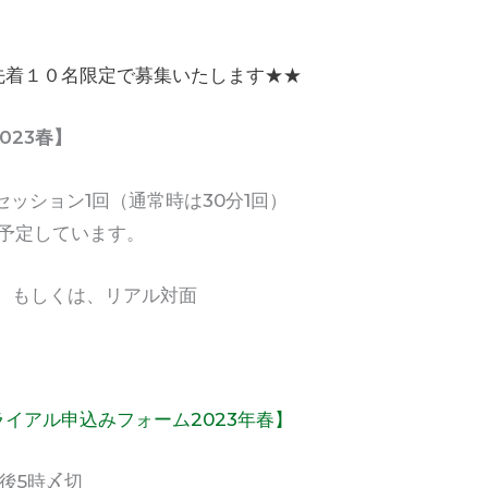
先着
１０名
限定で募集いたします★★
023春】
セッション1回（通常時は30分1回）
定しています。
）もしくは、リアル対面
ライアル申込みフォーム2023年春】
後5時〆切