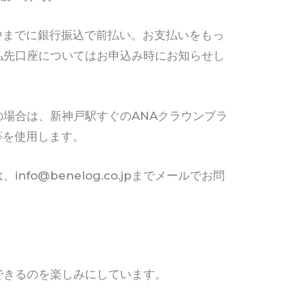
中までに銀行振込で前払い。お支払いをもっ
払先口座についてはお申込み時にお知らせし
の場合は、新神戸駅すぐのANAクラウンプラ
室等を使用します。
fo@benelog.co.jpまでメールでお問
できるのを楽しみにしています。