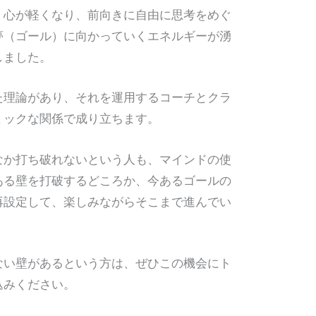
、心が軽くなり、前向きに自由に思考をめぐ
夢（ゴール）に向かっていくエネルギーが湧
しました。
た理論があり、それを運用するコーチとクラ
ミックな関係で成り立ちます。
なか打ち破れないという人も、マインドの使
ある壁を打破するどころか、今あるゴールの
再設定して、楽しみながらそこまで進んでい
ない壁があるという方は、ぜひこの機会にト
込みください。