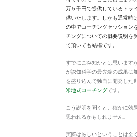
万５千円で提供しているトラ
供いたします。しかも通常時は
の中でコーチングセッション
チングについての概要説明を
て頂いても結構です。
すでにご存知かとは思います
が認知科学の最先端の成果に
を盛り込んで独自に開発した
米地式コーチング
です。
こう説明を聞くと、確かに効
思われるかもしれません。
実際は厳しいということは全