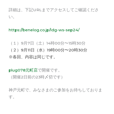
詳細は、下記URLまでアクセスしてご確認くださ
い。
https://benelog.co.jp/ldg-ws-sep24/
（１）9月7日（土）14時00分〜15時30分
（２）9月11日（水）19時00分〜20時30分
※各回、内容は同じです。
plug078元町店
で開催です。
（開催2日前の23時〆切です）
神戸元町で、みなさまのご参加をお待ちしておりま
す。