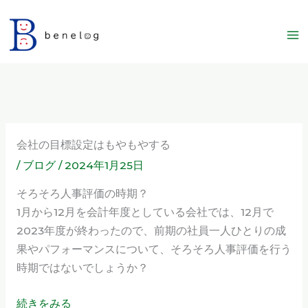
内
容
を
ス
キ
ッ
プ
会社の目標設定はもやもやする
/
ブログ
/
2024年1月25日
そろそろ人事評価の時期？
1月から12月を会計年度としている会社では、12月で
2023年度が終わったので、前期の社員一人ひとりの成
果やパフォーマンスについて、そろそろ人事評価を行う
時期ではないでしょうか？
続きをみる