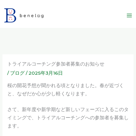
内
容
を
ス
キ
ッ
プ
トライアルコーチング参加者募集のお知らせ
/
ブログ
/
2025年3月16日
桜の開花予想が聞かれる頃となりました。春が近づく
と、なぜだか心が少し軽くなります。
さて、新年度や新学期など新しいフェーズに入るこのタ
イミングで、トライアルコーチングへの参加者を募集し
ます。