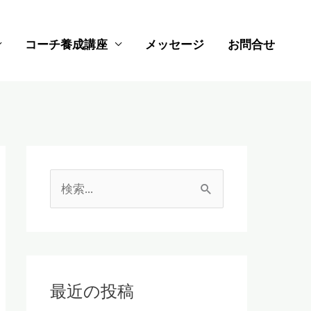
コーチ養成講座
メッセージ
お問合せ
検
索
対
象
:
最近の投稿