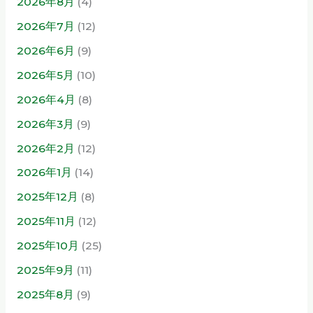
2026年8月
(4)
2026年7月
(12)
2026年6月
(9)
2026年5月
(10)
2026年4月
(8)
2026年3月
(9)
2026年2月
(12)
2026年1月
(14)
2025年12月
(8)
2025年11月
(12)
2025年10月
(25)
2025年9月
(11)
2025年8月
(9)