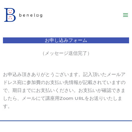
内
容
を
ス
キ
お申し込みフォーム
ッ
プ
（メッセージ送信完了）
お申込み頂きありがとうございます。記入頂いたメールア
ドレス宛に参加費のお支払い先情報が記載されていますの
で、期日までにお支払いください。お支払いが確認できま
したら、メールにて講座用Zoom URLをお送りいたしま
す。