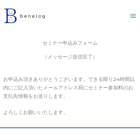
内
容
を
ス
キ
セミナー申込みフォーム
ッ
プ
（メッセージ送信完了）
お申込み頂きありがとうございます。できる限り24時間以
内にご記入頂いたメールアドレス宛にセミナー参加料のお
支払先情報をお送りします。
よろしくお願いいたします。