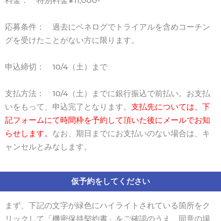
料金： 特別料金¥11,000-
応募条件： 過去にベネログでトライアルを含めコーチン
グを受けたことがない方に限ります。
申込締切： 10/4（土）まで
支払方法： 10/4（土）までに銀行振込で前払い。お支払
いをもって、申込完了となります。
支払先については、下
記フォームにて時間枠を予約して頂いた後にメールでお知
らせします。
なお、期日までにお支払いのない場合は、キ
ャンセルとみなします。
仮予約をしてください
まず、下記の文字が緑色にハイライトされている箇所をク
リックして「機密保持契約書」をご確認のうえ、同意の場