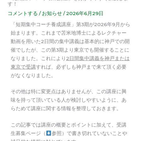
す！
コメントする
/
お知らせ
/
2026年6月29日
「短期集中コーチ養成講座」第3期が2026年9月から
始まります。これまで苫米地博士によるレクチャー
動画を用いた2日間の集中講義は基本的に神戸での開
催でしたが、この第3期より東京でも開催することに
なりました。これにより
2日間集中講義を神戸または
東京で受講
すれば、必ずしも神戸まで来て頂く必要
がなくなりました。
その他は特に変更点はありませんが、この講座に興
味を持って頂いている人が検討しやすいように、あ
らためて講座に関する情報を整理しておきます。
この記事では講座の概要とポイントに加えて、受講
生募集ページ（
参照）で書き切れていないことや