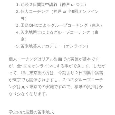
連続２日間集中講義（神戸 or 東京）
個人コーチング（神戸 or 全5回オンライン
可）
田島GMCによるグループコーチング（東京）
苫米地博士によるグループコーチング（東
京）
苫米地英人アカデミー（オンライン）
個人コーチングはリアル対面での実施が基本です
が、全5回をオンラインにする事ができます。したが
って
、
特に東京圏の方は、今期より２日間集中講義
が
東京でも開催されますし、
２つのグループコーチ
ングは元々東京での実施ですので、移動の負担はか
なり少なくなります。
学ぶのは最新の苫米地式