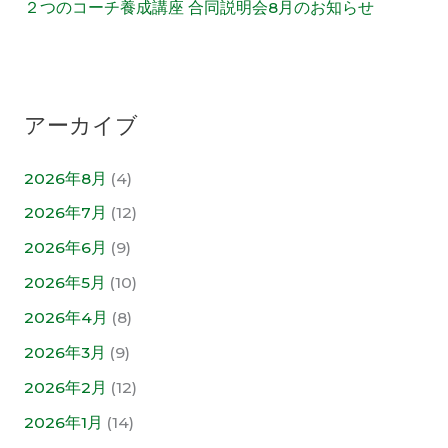
２つのコーチ養成講座 合同説明会8月のお知らせ
アーカイブ
2026年8月
(4)
2026年7月
(12)
2026年6月
(9)
2026年5月
(10)
2026年4月
(8)
2026年3月
(9)
2026年2月
(12)
2026年1月
(14)