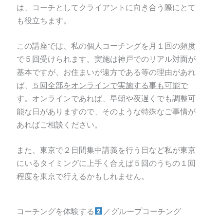
は、コーチとしてクライアントに向き合う際にとて
も役立ちます。
この講座では、私の個人コーチングを月１回の頻度
で５回受けられます。実施は神戸でのリアル対面が
基本ですが、
お住まいが遠方である等の理由があれ
ば、
５回全部をオンラインで実施する事も可能で
す。オンラインであれば、早朝や夜遅くでも調整可
能な日がありますので、そのような特殊なご事情が
あればご相談ください。
また、東京で２日間集中講義を行う日など
私が東京
にいるタイミングに上手く合えば５回のうちの１回
程度を東京で行えるかもしれません。
コーチングを体験する
／グループコーチング