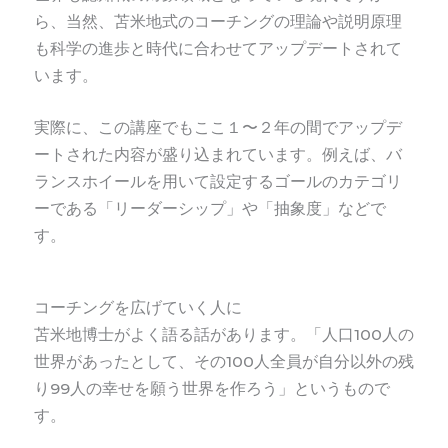
ら、当然、苫米地式のコーチングの理論や説明原理
も科学の進歩と時代に合わせてアップデートされて
います。
実際に、この講座でもここ１〜２年の間でアップデ
ートされた内容が盛り込まれています。例えば、バ
ランスホイールを用いて設定するゴールのカテゴリ
ーである「リーダーシップ」や「抽象度」などで
す。
コーチングを広げていく人に
苫米地博士がよく語る話があります。「人口100人の
世界があったとして、その100人全員が自分以外の残
り99人の幸せを願う世界を作ろう」というもので
す。