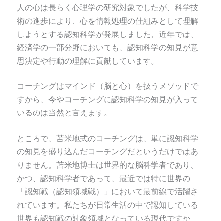
人の心は長らく心理学の研究対象でしたが、科学技
術の進歩により、心を情報処理の仕組みとして理解
しようとする認知科学が発展しました。近年では、
経済学の一部分野においても、認知科学の知見が意
思決定や行動の理解に貢献しています。
コーチングはマインド（脳と心）を扱うメソッドで
すから、今やコーチングに認知科学の知見が入って
いるのは当然と言えます。
ところで、苫米地式のコーチングは、単に認知科学
の知見を盛り込んだコーチングだというだけではあ
りません。苫米地博士は世界的な脳科学者であり、
かつ、認知科学者であって、最近では特に世界の
「認知戦（認知領域戦）」において最前線で活躍さ
れています。私たちが日常生活の中で認知している
世界も認知戦の対象領域となっている現代ですか