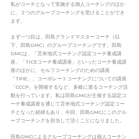
私がコーチとなって実施する個人コーチングのほか
に、２つのグループコーチングを受けることができ
ます。
まず一つ目は、田島グランドマスターコーチ（以
下、田島GMC）のグループコーチングです。田島
GMCは、「苫米地式コーチング認定コーチ養成講
座」「TICEコーチ養成講座」といったコーチ養成講
座のほかに、セルフコーチングのための講座
「TPIE」、コーポレートコーチングについての講座
「CCCP」を開催するなど、多岐に渡るコーチング活
動を行っています。私は田島GMCが主催する認定コ
ーチ養成講座を通じて苫米地式コーチング認定コー
チとなった経緯もあり、今回、田島GMCにこのグル
ープコーチングを担当して頂くことになりました。
田島GMCによるグループコーチングは個人コーチン