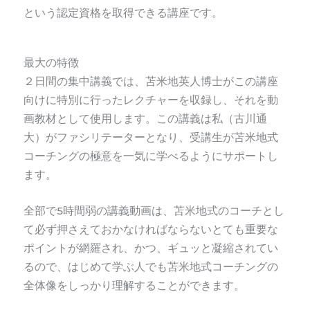
という認定資格を取得できる講座です。
最大の特徴
２日間の集中講義では、苫米地英人博士がこの講座
向けに特別に行ったレクチャーを収録し、それを動
画教材として使用します。この講義は私（古川通
大）がファシリテーターとなり、受講生が苫米地式
コーチングの極意を一気に学べるようにサポートし
ます。
全部で5時間弱の講義動画は、苫米地式のコーチとし
て必ず押さえておかなければならないとても重要な
ポイントが網羅され、かつ、ギュッと凝縮されてい
るので、はじめて学ぶ人でも苫米地式コーチングの
全体像をしっかり理解することができます。