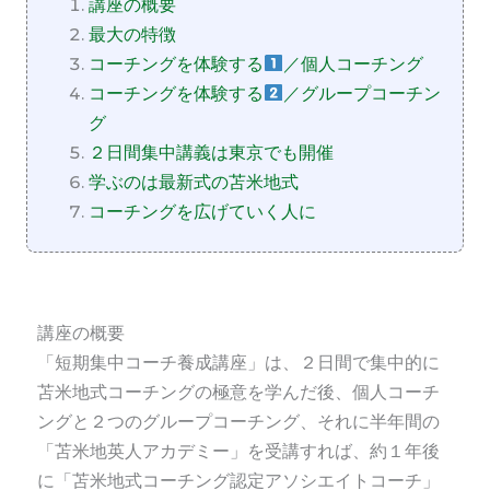
講座の概要
最大の特徴
コーチングを体験する
／個人コーチング
コーチングを体験する
／グループコーチン
グ
２日間集中講義は東京でも開催
学ぶのは最新式の苫米地式
コーチングを広げていく人に
講座の概要
「短期集中コーチ養成講座」は、２日間で集中的に
苫米地式コーチングの極意を学んだ後、個人コーチ
ングと２つのグループコーチング、それに半年間の
「苫米地英人アカデミー」を受講すれば、約１年後
に「苫米地式コーチング認定アソシエイトコーチ」