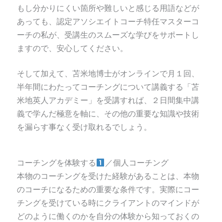
もし分かりにくい箇所や難しいと感じる用語などが
あっても、認定アソシエイトコーチ特任マスターコ
ーチの私が、受講生のスムーズな学びをサポートし
ますので、安心してください。
そして加えて、苫米地博士が
オンラインで
月１回、
半年間にわたってコーチングについて講義する「苫
米地英人アカデミー」を受講すれば、２日間集中講
義で学んだ極意を軸に、その他の重要な知識や技術
を漏らす事なく受け取れるでしょう。
コーチングを体験する
／個人コーチング
本物のコーチングを受けた経験があることは、本物
の
コーチになるための重要な条件です。実際にコー
チングを受けている時に
クライアントのマインドが
どのように働くのかを自分の体験から知っておくの